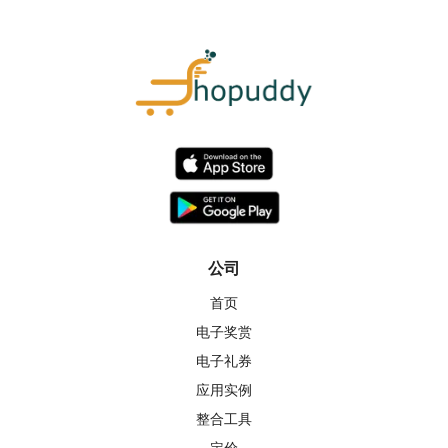
公司
首页
电子奖赏
电子礼券
应用实例
整合工具
定价