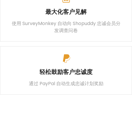
最大化客户见解
使用 SurveyMonkey 自动向 Shopuddy 忠诚会员分
发调查问卷
轻松鼓励客户忠诚度
通过 PayPal 自动生成忠诚计划奖励