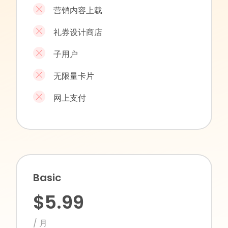
营销内容上载
礼券设计商店
子用户
无限量卡片
网上支付
Basic
$5.99
/ 月