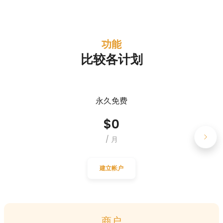
功能
比较各计划
永久免费
$
0
/
月
建立帐户
商户