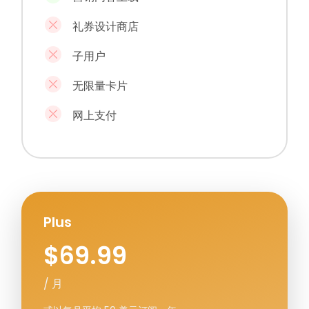
礼券设计商店
子用户
无限量卡片
网上支付
Plus
$69.99
/ 月