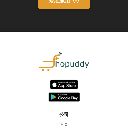
现在试用
公司
首页