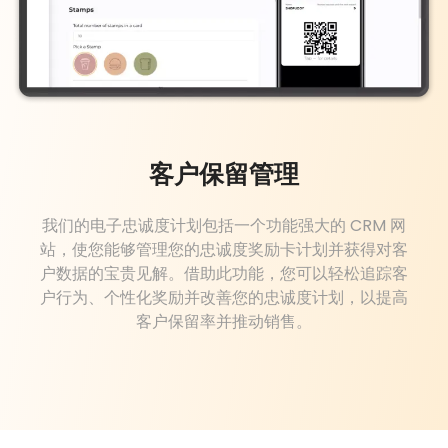
客户保留管理
我们的电子忠诚度计划包括一个功能强大的 CRM 网
站，使您能够管理您的忠诚度奖励卡计划并获得对客
户数据的宝贵见解。借助此功能，您可以轻松追踪客
户行为、个性化奖励并改善您的忠诚度计划，以提高
客户保留率并推动销售。