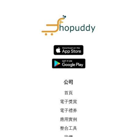
公司
首頁
電子獎賞
電子禮券
應用實例
整合工具
定價