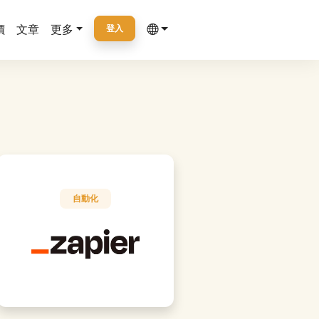
價
文章
更多
登入
自動化