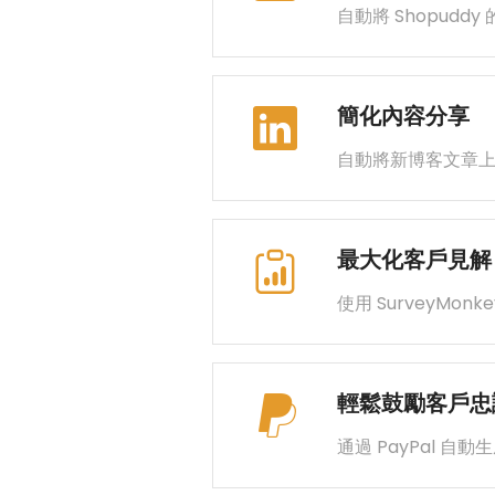
自動將 Shopudd
簡化內容分享
自動將新博客文章上傳至
最大化客戶見解
使用 SurveyMon
輕鬆鼓勵客戶忠
通過 PayPal 自