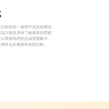
式
度計劃包括一個用戶友好的網頁
冊該計劃並及時了解最新的營銷
可以查閱他們的忠誠度獎勵卡、
收個性化的優惠和促銷活動。