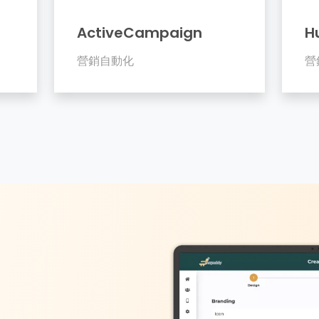
ActiveCampaign
H
營銷自動化
營