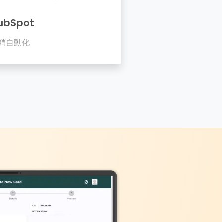
ubSpot
銷自動化