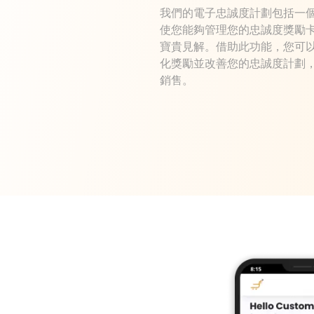
我們的電子忠誠度計劃包括一個功
使您能夠管理您的忠誠度獎勵
寶貴見解。借助此功能，您可
化獎勵並改善您的忠誠度計劃
銷售。