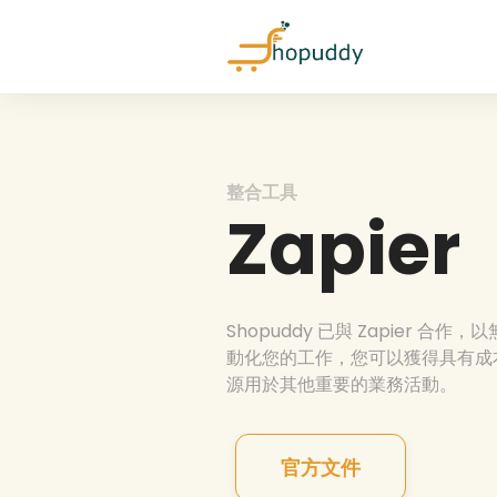
整合工具
Zapier
Shopuddy 已與 Zapier
動化您的工作，您可以獲得具有成
源用於其他重要的業務活動。
官方文件