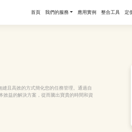
首頁
我們的服務
應用實例
整合工具
定
 合作，以無縫且高效的方式簡化您的任務管理。通過自
本效益的解決方案，從而騰出寶貴的時間和資