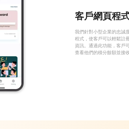
客戶網頁程
我們針對小型企業的忠誠
程式，使客戶可以輕鬆註
資訊。通過此功能，客戶
查看他們的積分餘額並接