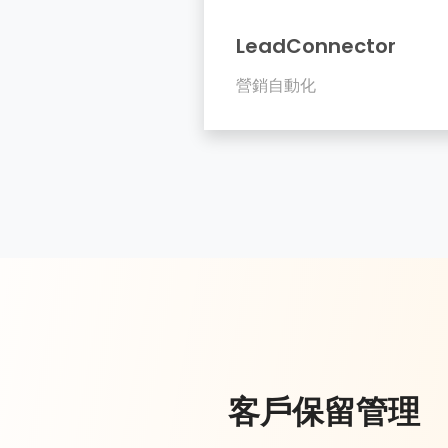
LeadConnector
營銷自動化
客戶保留管理