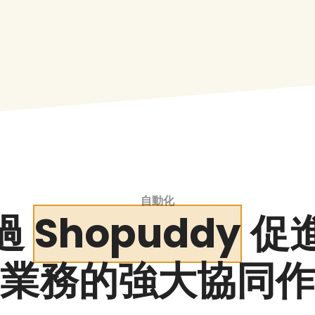
自動化
過
Shopuddy
促
業務的強大協同作