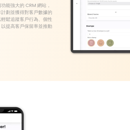
能強大的 CRM 網站，
卡計劃並獲得對客戶數據的
以輕鬆追蹤客戶行為、個性
，以提高客戶保留率並推動