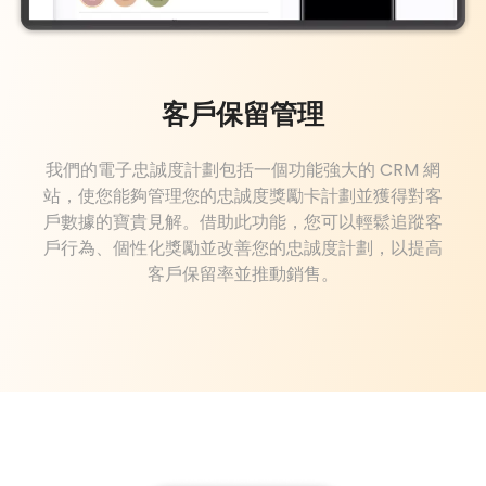
客戶保留管理
我們的電子忠誠度計劃包括一個功能強大的 CRM 網
站，使您能夠管理您的忠誠度獎勵卡計劃並獲得對客
戶數據的寶貴見解。借助此功能，您可以輕鬆追蹤客
戶行為、個性化獎勵並改善您的忠誠度計劃，以提高
客戶保留率並推動銷售。