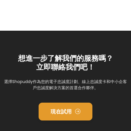
想進一步了解我們的服務嗎？
立即聯絡我們吧！
選擇Shopuddy作為您的電子忠誠度計劃、線上忠誠度卡和中小企客
戶忠誠度解決方案的首選合作夥伴。
現在試用