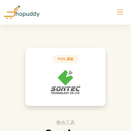
POS 系統
整合工具