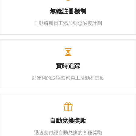
無縫註冊機制
自動將新員工添加到忠誠度計劃
實時追踪
以便利的途徑監察員工活動和進度
自動兌換獎勵
迅速交付經自動兌換的各種獎勵