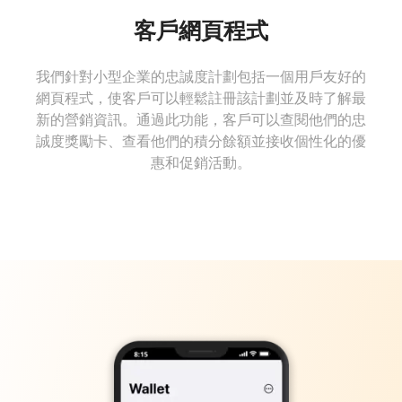
客戶網頁程式
我們針對小型企業的忠誠度計劃包括一個用戶友好的
網頁程式，使客戶可以輕鬆註冊該計劃並及時了解最
新的營銷資訊。通過此功能，客戶可以查閱他們的忠
誠度獎勵卡、查看他們的積分餘額並接收個性化的優
惠和促銷活動。