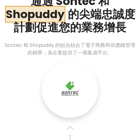
通過 Sontec 和
Shopuddy
的尖端忠誠度
計劃促進您的業務增長
Sontec 和 Shopuddy 的組合結合了電子商務和供應鏈管理
的精華，為企業提供了一個集成平台。