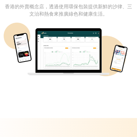
香港的外賣概念店，透過使用環保包裝提供新鮮的沙律、三
文治和熱食來推廣綠色和健康生活。