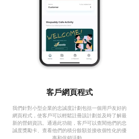
客戶網頁程式
我們針對小型企業的忠誠度計劃包括一個用戶友好的
網頁程式，使客戶可以輕鬆註冊該計劃並及時了解最
新的營銷資訊。通過此功能，客戶可以查閱他們的忠
誠度獎勵卡、查看他們的積分餘額並接收個性化的優
惠和促銷活動。