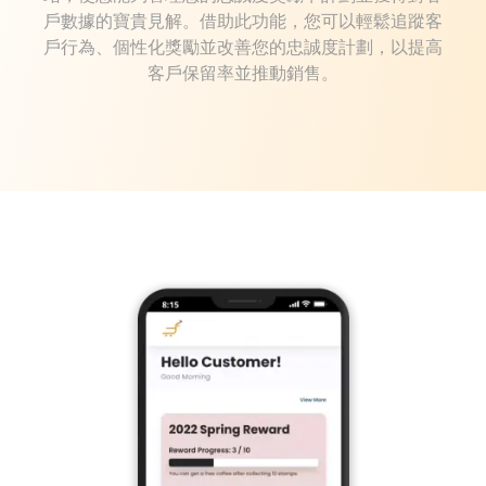
戶數據的寶貴見解。借助此功能，您可以輕鬆追蹤客
戶行為、個性化獎勵並改善您的忠誠度計劃，以提高
客戶保留率並推動銷售。