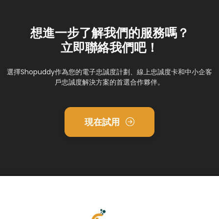
想進一步了解我們的服務嗎？
立即聯絡我們吧！
選擇Shopuddy作為您的電子忠誠度計劃、線上忠誠度卡和中小企客
戶忠誠度解決方案的首選合作夥伴。
現在試用