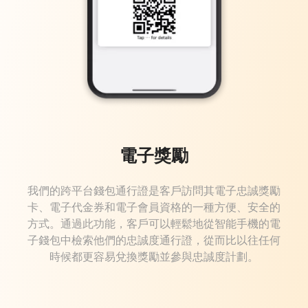
電子獎勵
我們的跨平台錢包通行證是客戶訪問其電子忠誠獎勵
卡、電子代金券和電子會員資格的一種方便、安全的
方式。通過此功能，客戶可以輕鬆地從智能手機的電
子錢包中檢索他們的忠誠度通行證，從而比以往任何
時候都更容易兌換獎勵並參與忠誠度計劃。