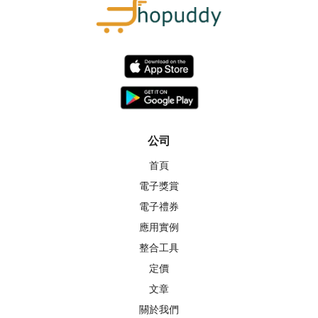
公司
首頁
電子獎賞
電子禮券
應用實例
整合工具
定價
文章
關於我們