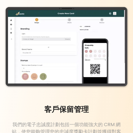
客戶保留管理
我們的電子忠誠度計劃包括一個功能強大的 CRM 網
站，使您能夠管理您的忠誠度獎勵卡計劃並獲得對客