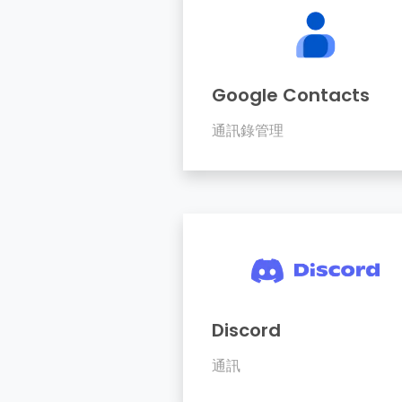
Google Contacts
通訊錄管理
Discord
通訊