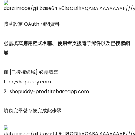
接著設定 OAuth 相關資料
必需填寫
應用程式名稱、 使用者支援電子郵件
以及
已授權網
域
而 [已授權網域] 必需填寫
1. myshopuddy.com
2. shopuddy-prod.firebaseapp.com
填寫完畢儲存便完成此步驟