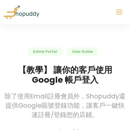
Admin Portal
User Guide
【教學】 讓你的客戶使用
Google 帳戶登入
除了使用Email註冊會員外，Shopuddy還
提供Google賬號登錄功能，讓客戶一鍵快
速註冊/登錄您的店鋪。