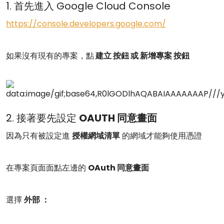
1. 首先進入 Google Cloud Console
https://console.developers.google.com/
如果沒有現有的專案，點
建立 按鈕 或 新增專案 按鈕
2. 接著要先設定
OAUTH 同意畫面
因為只有被設定進
授權網域清單
的網域才能夠使用憑證
在專案頁面面點左邊的
OAuth 同意畫面
選擇
外部 ：