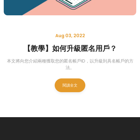
Aug 03, 2022
【教學】如何升級匿名用戶？
本文將向您介紹兩種獲取您的匿名帳戶ID，以升級到具名帳戶的方
法。
閱讀全文