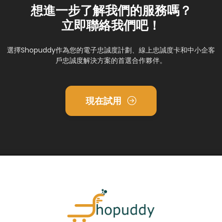
想進一步了解我們的服務嗎？
立即聯絡我們吧！
選擇Shopuddy作為您的電子忠誠度計劃、線上忠誠度卡和中小企客
戶忠誠度解決方案的首選合作夥伴。
現在試用