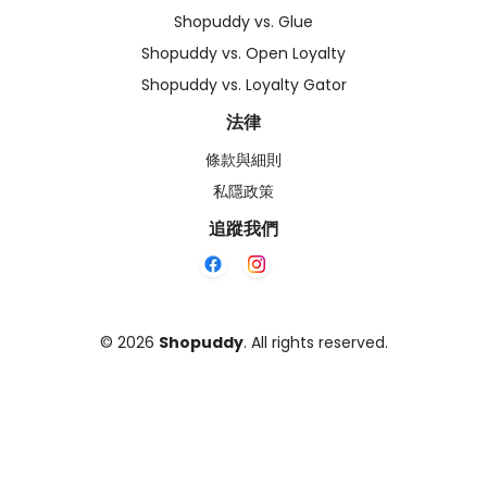
Shopuddy vs. Glue
Shopuddy vs. Open Loyalty
Shopuddy vs. Loyalty Gator
法律
條款與細則
私隱政策
追蹤我們
©
2026
Shopuddy
. All rights reserved.