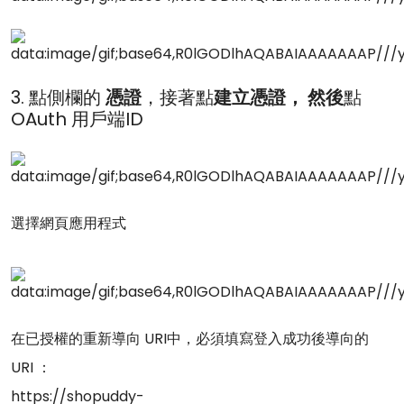
3. 點側欄的
憑證
，接著點
建立憑證， 然後
點
OAuth 用戶端ID
選擇網頁應用程式
在已授權的重新導向 URI中，必須填寫登入成功後導向的
URI ：
https://shopuddy-