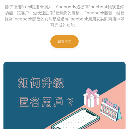
除了使用Email註冊會員外，Shopuddy還提供Facebook賬號登錄
功能，讓客戶一鍵快速註冊/登錄您的店鋪。 Facebook賬號一鍵登
錄為Facebook開發的功能是通過將Facebook應用安裝到商店中即
可完成的功能。
閱讀全文