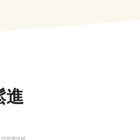
鬆進
化客戶管理流程