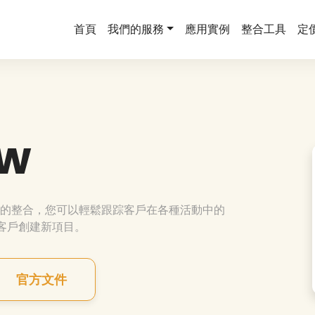
首頁
我們的服務
應用實例
整合工具
定
ow
ow 之間的整合，您可以輕鬆跟踪客戶在各種活動中的
新客戶創建新項目。
官方文件