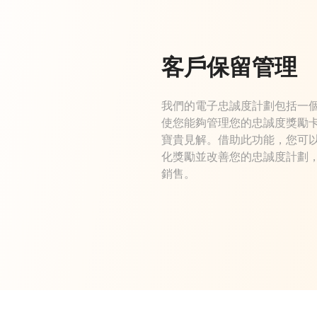
客戶保留管理
我們的電子忠誠度計劃包括一個功
使您能夠管理您的忠誠度獎勵
寶貴見解。借助此功能，您可
化獎勵並改善您的忠誠度計劃
銷售。