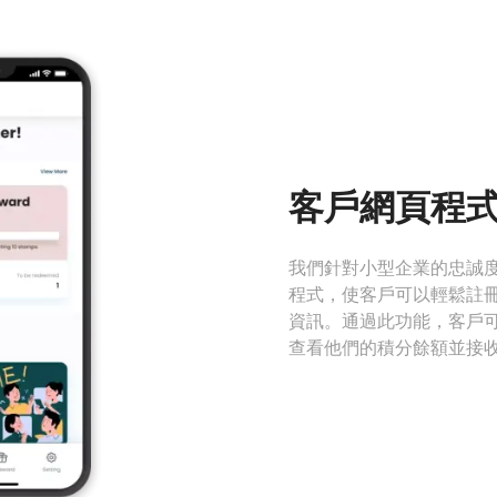
客戶網頁程
我們針對小型企業的忠誠
程式，使客戶可以輕鬆註
資訊。通過此功能，客戶
查看他們的積分餘額並接