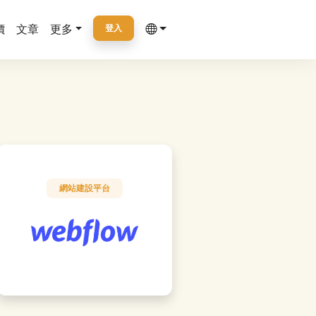
價
文章
更多
登入
網站建設平台