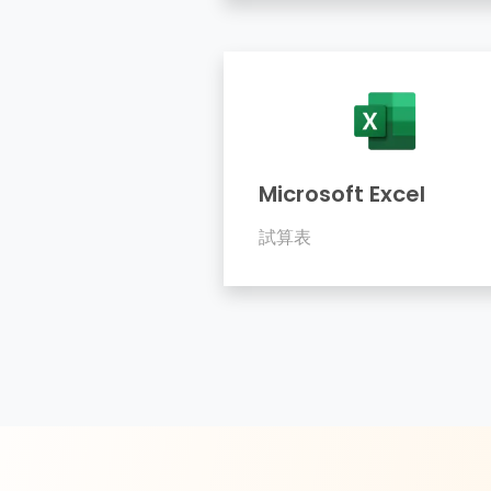
Microsoft Excel
試算表