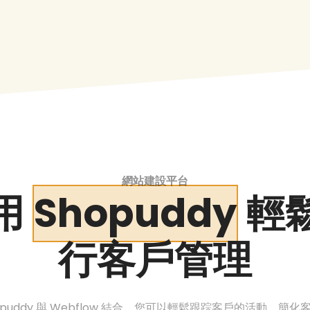
網站建設平台
用
Shopuddy
輕
行客戶管理
opuddy 與 Webflow 結合，您可以輕鬆跟踪客戶的活動，簡