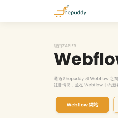
經由ZAPIER
Webfl
通過 Shopuddy 和 Webfl
註冊情況，並在 Webflow 中為
Webflow 網站