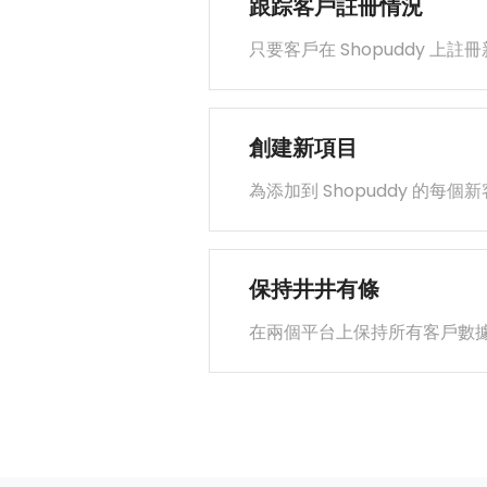
跟踪客戶註冊情況
只要客戶在 Shopuddy 上
創建新項目
為添加到 Shopuddy 的每個
保持井井有條
在兩個平台上保持所有客戶數