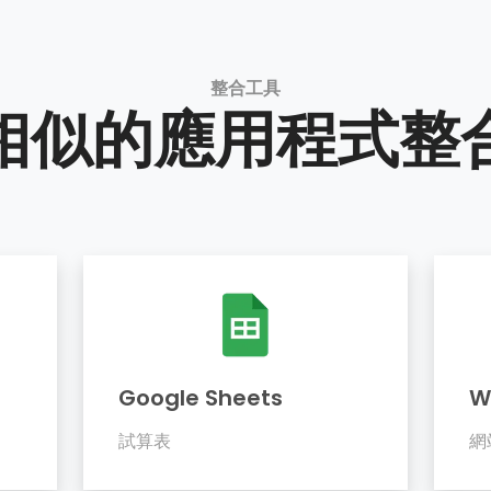
整合工具
相似的應用程式整
Google Sheets
W
試算表
網