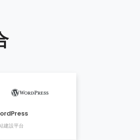
合
ordPress
站建設平台