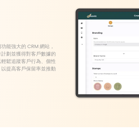
能強大的 CRM 網站，
卡計劃並獲得對客戶數據的
以輕鬆追蹤客戶行為、個性
，以提高客戶保留率並推動