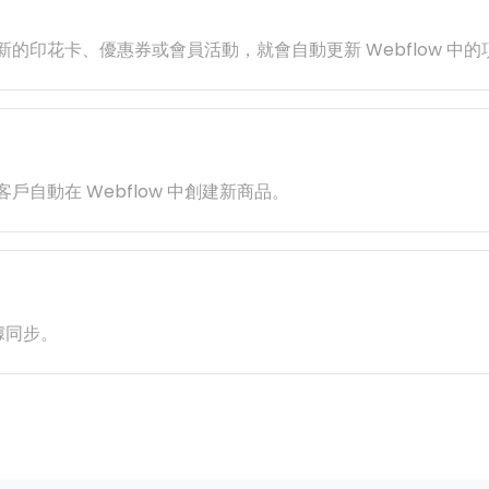
註冊新的印花卡、優惠券或會員活動，就會自動更新 Webflow 中
新客戶自動在 Webflow 中創建新商品。
據同步。