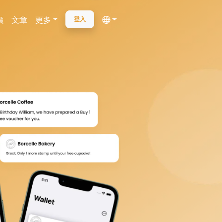
價
文章
更多
登入