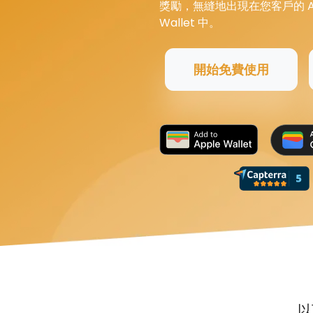
獎勵，無縫地出現在您客戶的 Apple
Wallet 中。
開始免費使用
以