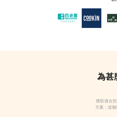
為甚
獲取適合您
方案：從咖