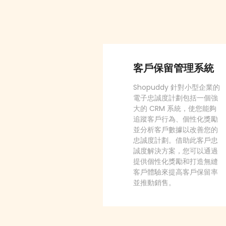
客戶保留管理系統
Shopuddy 針對小型企業的
電子忠誠度計劃包括一個強
大的 CRM 系統，使您能夠
追蹤客戶行為、個性化獎勵
並分析客戶數據以改善您的
忠誠度計劃。借助此客戶忠
誠度解決方案，您可以通過
提供個性化獎勵和打造無縫
客戶體驗來提高客戶保留率
並推動銷售。