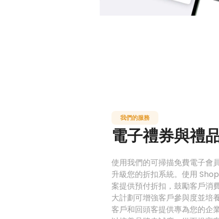
我們的服務
電子禮券與禮
使用我們的可掃描免費電子會
升級您的折扣系統。使用 Shop
案提供預付折扣，鼓勵客戶消
大計劃可增強客戶參與度並培
客戶和回頭客提供專為您的企