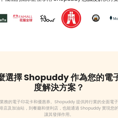
麼選擇 Shopuddy 作為您的電
度解決方案？
業務的電子印花卡和優惠券。Shopuddy 提供跨行業的全面電
啡店及加油站，到餐廳和便利店，也能通過 Shopuddy 實現您
讓其發揮作用。