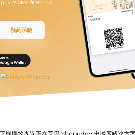
 Wallet 和 Google
預約示範
下機構的團隊正在享用 Shopuddy 忠誠度解決方