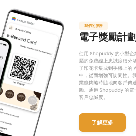
我們的服務
電子獎勵計
使用 Shopuddy 的
屬的免費線上忠誠度積分
子印花卡集成到手機上的 Apple
中，從而增強可訪問性。
業能夠隨時隨地向客戶傳
勵。通過 Shopuddy
客戶忠誠度。
了解更多