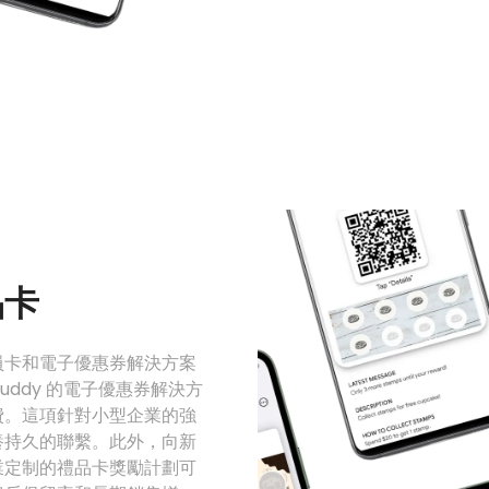
品卡
員卡和電子優惠券解決方案
uddy 的電子優惠券解決方
費。這項針對小型企業的強
養持久的聯繫。此外，向新
業定制的禮品卡獎勵計劃可