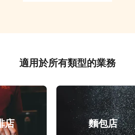
適用於所有類型的業務
麵包店