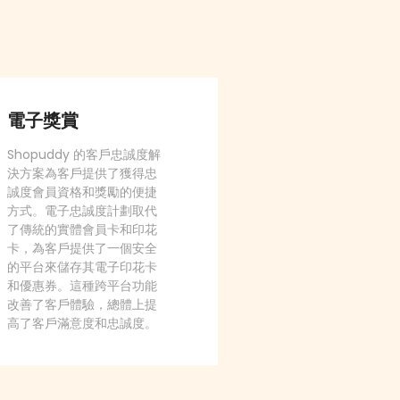
電子獎賞
Shopuddy 的客戶忠誠度解
決方案為客戶提供了獲得忠
誠度會員資格和獎勵的便捷
方式。電子忠誠度計劃取代
了傳統的實體會員卡和印花
卡，為客戶提供了一個安全
的平台來儲存其電子印花卡
和優惠券。這種跨平台功能
改善了客戶體驗，總體上提
高了客戶滿意度和忠誠度。