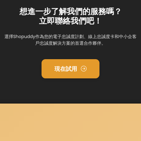
想進一步了解我們的服務嗎？
立即聯絡我們吧！
選擇Shopuddy作為您的電子忠誠度計劃、線上忠誠度卡和中小企客
戶忠誠度解決方案的首選合作夥伴。
現在試用