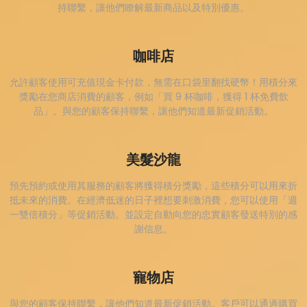
持聯繫，讓他們瞭解最新商品以及特別優惠。
咖啡店
允許顧客使用可充值現金卡付款，無需在口袋里翻找硬幣！用積分來
獎勵在您商店消費的顧客，例如「買 9 杯咖啡，獲得 1 杯免費飲
品」。與您的顧客保持聯繫，讓他們知道最新促銷活動。
美髮沙龍
預先預約或使用其服務的顧客將獲得積分獎勵，這些積分可以用來折
抵未來的消費。在經濟低迷的日子裡想要刺激消費，您可以使用「週
一雙倍積分」等促銷活動。並設定自動向您的忠實顧客發送特別的感
謝信息。
寵物店
與您的顧客保持聯繫，讓他們知道最新促銷活動。客戶可以通過購買