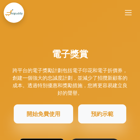
電子獎賞
跨平台的電子獎勵計劃包括電子印花和電子折價券，
創建一個強大的忠誠度計劃，並減少了招攬新顧客的
成本。透過特別優惠和獎勵措施，您將更容易建立良
好的聲譽。
開始免費使用
預約示範