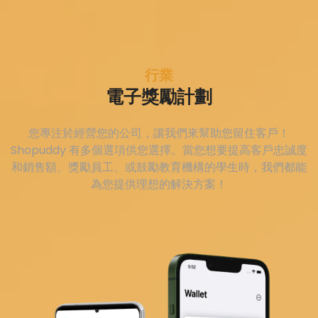
行業
電子獎勵計劃
您專注於經營您的公司，讓我們來幫助您留住客戶！
Shopuddy 有多個選項供您選擇。當您想要提高客戶忠誠度
和銷售額、獎勵員工、或鼓勵教育機構的學生時，我們都能
為您提供理想的解決方案！