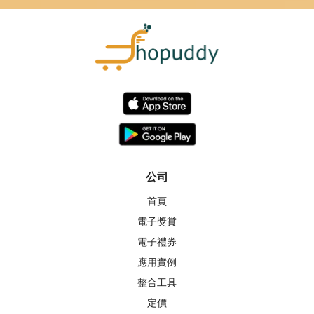
公司
首頁
電子獎賞
電子禮券
應用實例
整合工具
定價