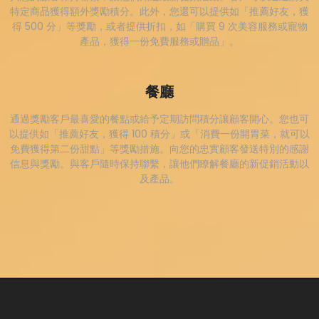
特定商品獲得額外獎勵積分。此外，您還可以提供如「推薦好友，獲
得 500 分」等獎勵，或者提供折扣，如「購買 9 次美容服務或寵物
產品，獲得一份免費服務或贈品」。
餐廳
通過獎勵客戶最喜愛的餐點或給予定期訪問積分讓顧客開心。您也可
以提供如「推薦好友，獲得 100 積分」或「消費一份開胃菜，就可以
免費獲得第二份甜點」等獎勵措施。向您的忠實顧客發送特別的感謝
信息與獎勵。與客戶隨時保持聯繫，讓他們瞭解餐廳的新促銷活動以
及產品。