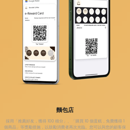
麵包店
採用「推薦好友，獲得 100 積分」、「購買 10 個蛋糕，免費獲得 1
個商品」等獎勵措施，以鼓勵消費者再次光臨。您可以與您的顧客保