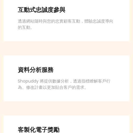
互動式忠誠度參與
透過網站隨時與您的忠實顧客互動，體驗忠誠度導向
的互動。
資料分析服務
Shopuddy 將提供數據分析，透過指標瞭解客戶行
為。修改計畫以更加貼合客戶的需求。
客製化電子獎勵