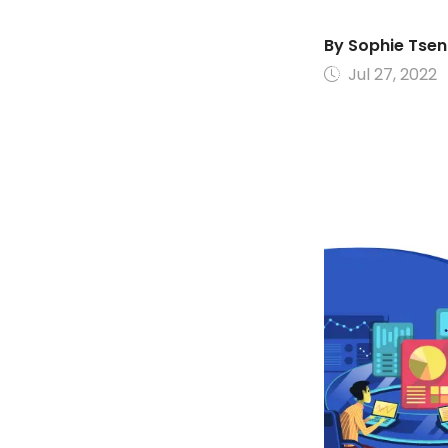
By
Sophie Tse
Jul 27, 2022