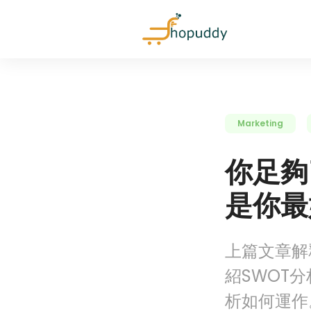
Marketing
你足夠
是你最
上篇文章解
紹SWOT
析如何運作