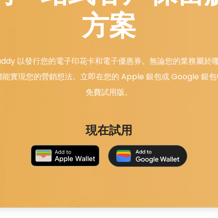
方案
opuddy 以發行您的電子印花卡和電子優惠券。無論您的業務屬於
y 都能實現您的營銷想法。立即在您的 Apple 銀包或 Google 
免費試用版。
現在試用