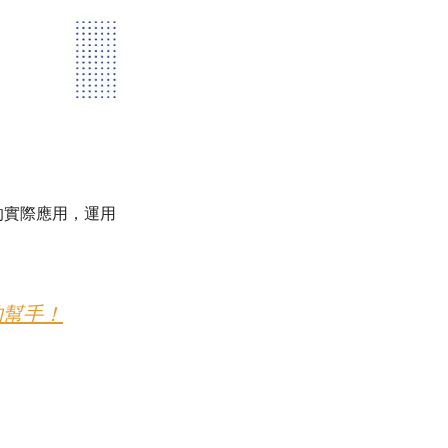
的實際應用，運用
的幫手！