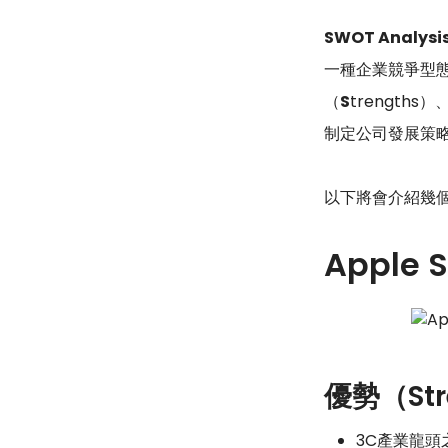
SWOT Analysi
一種企業競爭型
（
S
trengths
制定公司發展策
以下將會介紹幾個
Apple
優勢（Str
3C產業龍頭