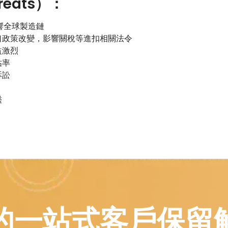
reats）：
9影響全球製造鏈
口政策改變，影響關稅等進扣相關法令
益激烈
佔率
訴訟
濫
的一站式客戶保留