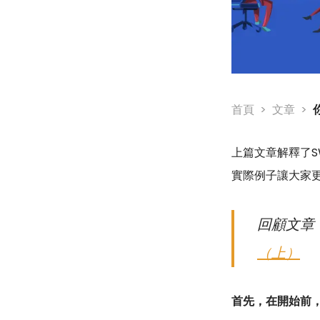
首頁
文章
上篇文章解釋了S
實際例子讓大家更
回顧文章
（上）
首先，在開始前，