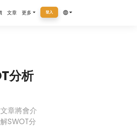
價
文章
更多
登入
T分析
篇文章將會介
解SWOT分