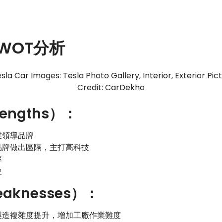
 SWOT分析
Credit: CarDekho
engths）：
業領導品牌
品牌做出區隔，主打高科技
率
駛
aknesses）：
製造複雜度提升，增加工廠作業難度