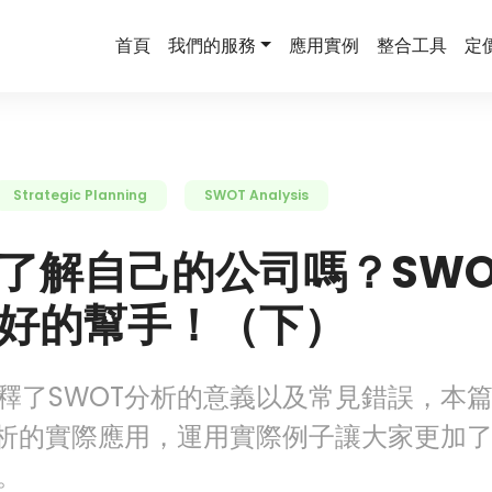
首頁
我們的服務
應用實例
整合工具
定
Strategic Planning
SWOT Analysis
了解自己的公司嗎？SWO
好的幫手！（下）
釋了SWOT分析的意義以及常見錯誤，本
分析的實際應用，運用實際例子讓大家更加了
。